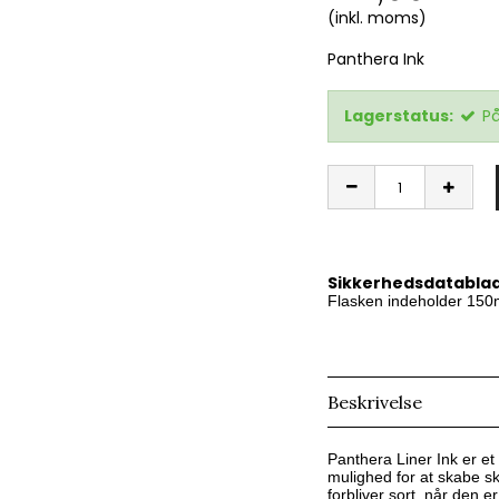
(inkl. moms)
Panthera Ink
Lagerstatus:
På
Sikkerhedsdatablad 
Flasken indeholder 150
Beskrivelse
Panthera Liner Ink er et 
mulighed for at skabe s
forbliver sort, når den er