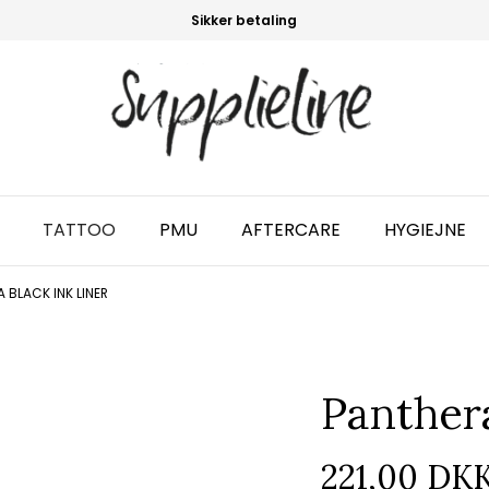
Sikker betaling
TATTOO
PMU
AFTERCARE
HYGIEJNE
 BLACK INK LINER
Panthera
221,00 DK