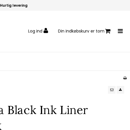
Hurtig levering
Log ind
Din indkøbskurv er tom
 Black Ink Liner
K