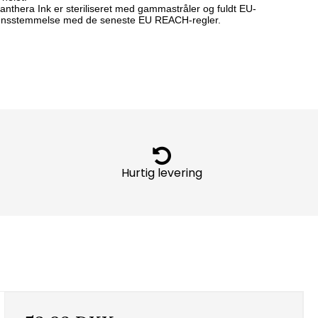
Panthera Ink er steriliseret med gammastråler og fuldt EU-
verensstemmelse med de seneste EU REACH-regler.
Hurtig levering