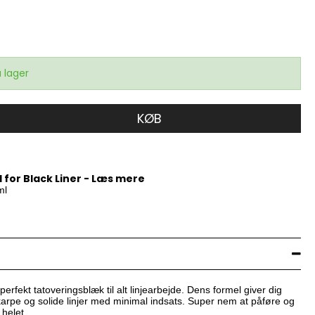
 lager
KØB
for Black Liner - Læs mere
ml
perfekt tatoveringsblæk til alt linjearbejde. Dens formel giver dig
karpe og solide linjer med minimal indsats. Super nem at påføre og
 helet.