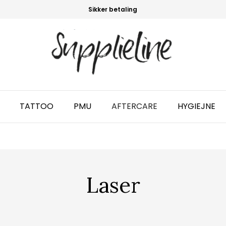
Sikker betaling
TATTOO
PMU
AFTERCARE
HYGIEJNE
Laser