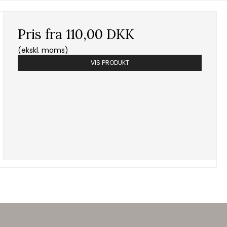
Pris fra
110,00 DKK
(ekskl. moms)
VIS PRODUKT