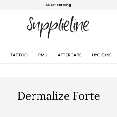
Sikker betaling
TATTOO
PMU
AFTERCARE
HYGIEJNE
Dermalize Forte