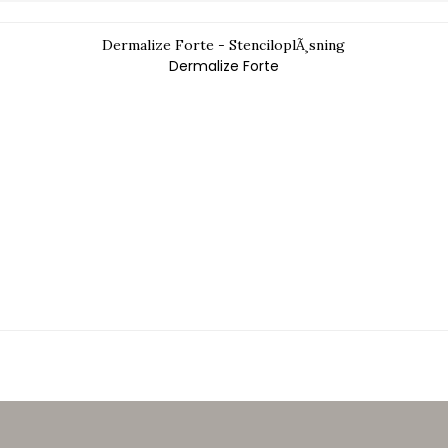
Dermalize Forte - StenciloplÃ¸sning
Dermalize Forte